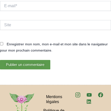
E-
mail*
Site
Enregistrer mon nom, mon e-mail et mon site dans le navigateur
pour mon prochain commentaire.
Mentions
légales
Politique de