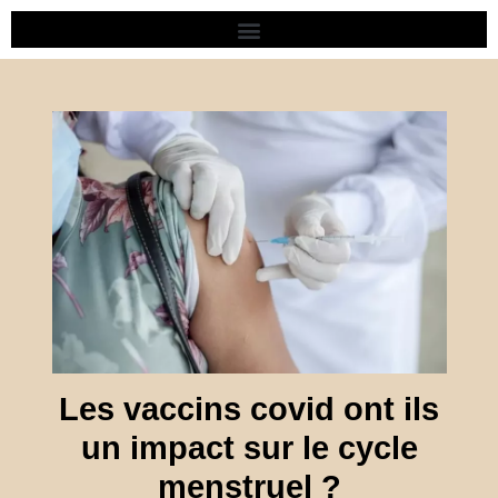
Aller
au
contenu
Les vaccins covid ont ils
un impact sur le cycle
menstruel ?