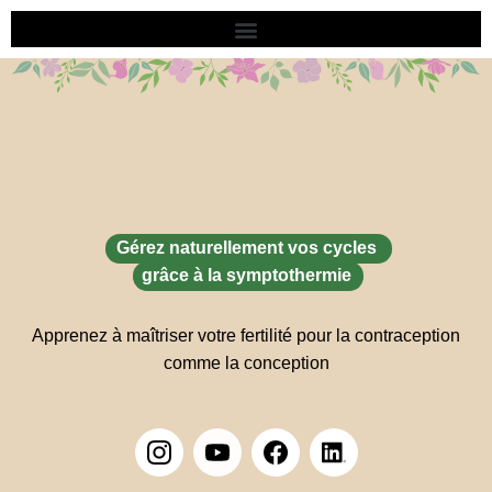
Aller
au
contenu
Gérez naturellement vos cycles
grâce à la symptothermie
Apprenez à maîtriser votre fertilité pour la contraception
comme la conception